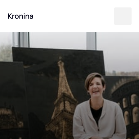
Kronina